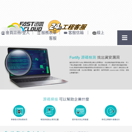
會員註冊/登入
｜
服務表單
｜
客服信箱
｜
線上
客服