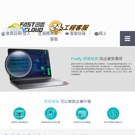
會員註冊/登入
｜
服務表單
｜
客服信箱
｜
線上
客服