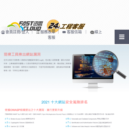
會員註冊/登入
｜
服務表單
｜
客服信箱
｜
線上
客服