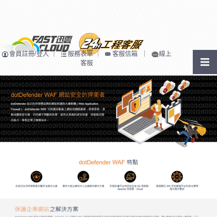
會員註冊/登入
｜
服務表單
｜
客服信箱
｜
線上
客服