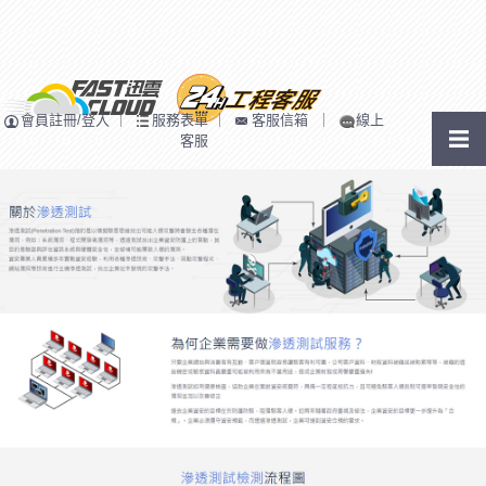
會員註冊/登入
｜
服務表單
｜
客服信箱
｜
線上
客服