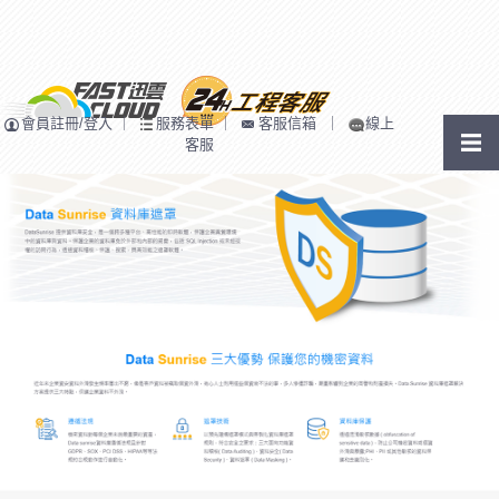
會員註冊/登入
｜
服務表單
｜
客服信箱
｜
線上
客服