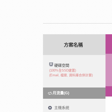
方案名稱
硬碟空間
(100%全SSD建置)
(Email, 檔案, 資料庫合併計算)
月流量(G)
主機系統