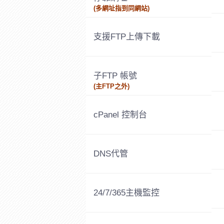
(多網址指到同網站)
支援FTP上傳下載
子FTP 帳號
(主FTP之外)
cPanel 控制台
DNS代管
24/7/365主機監控