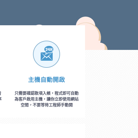
主機自動開啟
者
只需要確認款項入帳，程式即可自動
率
為客戶啟用主機，讓你立即使用網站
空間，不要等待工程師手動開