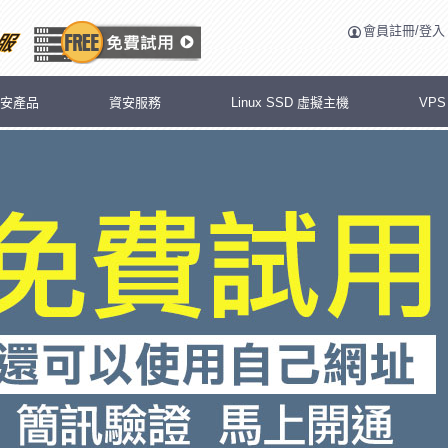
會員註冊/登入
安產品
資安服務
Linux SSD 虛擬主機
VP