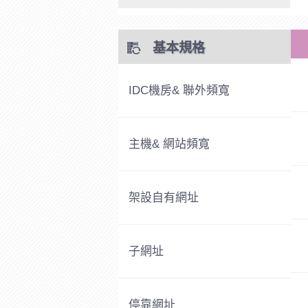
基本規格
IDC機房& 聯外頻寬
主機& 網站頻寬
架設自有網址
子網址
停靠網址