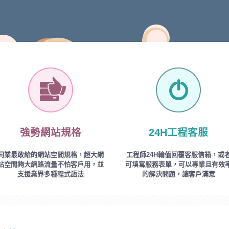
強勢網站規格
24H工程客服
同業最敢給的網站空間規格，超大網
工程師24H輪值回覆客服信箱，或
站空間夠大網路流量不怕客戶用，並
可填寫服務表單，可以專業且有效
支援業界多種程式語法
的解決問題，讓客戶滿意