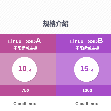
規格介紹
A
B
Linux SSD
Linux SSD
不限網域主機
不限網域主機
10
15
(G)
(G)
750
1000
CloudLinux
CloudLinux