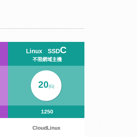
C
Linux SSD
不限網域主機
20
(G)
1250
CloudLinux