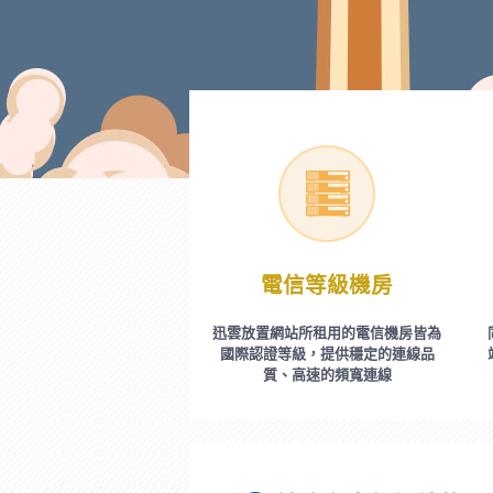
電信等級機房
迅雲放置網站所租用的電信機房皆為
國際認證等級，提供穩定的連線品
質、高速的頻寬連線