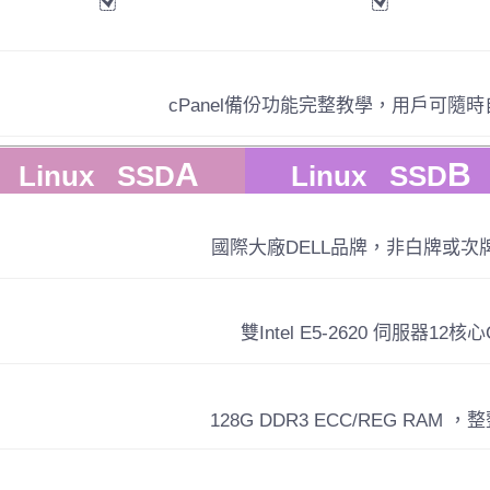
cPanel備份功能完整教學，用戶可隨
A
B
Linux SSD
Linux SSD
國際大廠DELL品牌，非白牌或次
雙Intel E5-2620 伺服器12核心
128G DDR3 ECC/REG RAM ，整