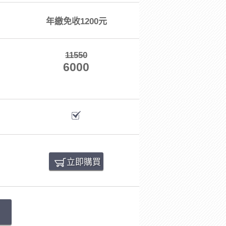
年繳免收1200元
11550
6000
立即購買