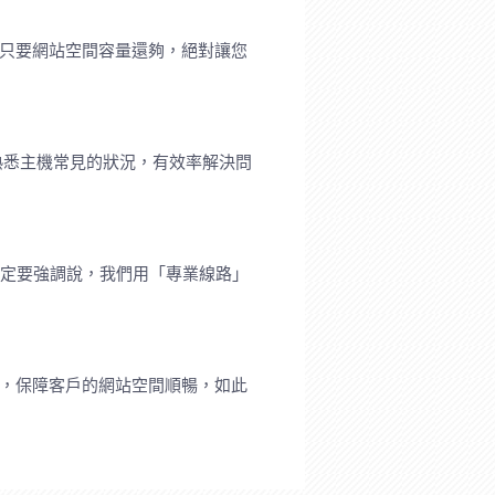
?只要網站空間容量還夠，絕對讓您
熟悉主機常見的狀況，有效率解決問
一定要強調說，我們用「專業線路」
作，保障客戶的網站空間順暢，如此