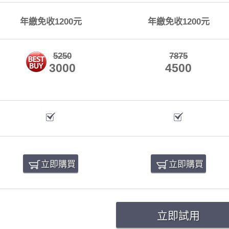
年繳免收1200元
年繳免收1200元
5250
7875
3000
4500
立即購買
立即購買
立即試用