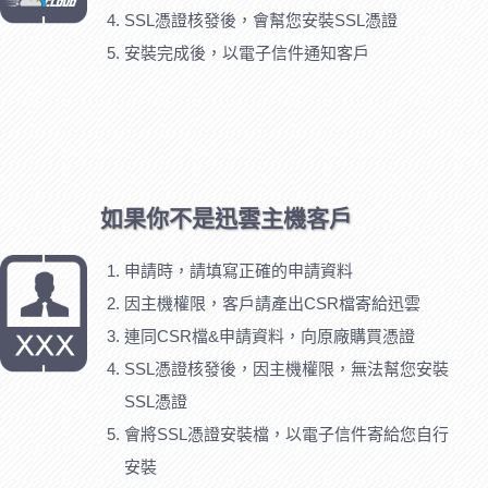
SSL憑證核發後，會幫您安裝SSL憑證
安裝完成後，以電子信件通知客戶
如果你不是迅雲主機客戶
申請時，請填寫正確的申請資料
因主機權限，客戶請產出CSR檔寄給迅雲
連同CSR檔&申請資料，向原廠購買憑證
SSL憑證核發後，因主機權限，無法幫您安裝
SSL憑證
會將SSL憑證安裝檔，以電子信件寄給您自行
安裝