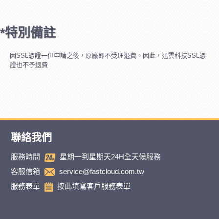
*特別備註
因SSL憑證一但申請之後，原廠即不受理退費。因此，迅雲科技SSL憑
證也不予退費
聯絡我們
服務時間
星期一到星期天24H全天候服務
客服信箱
service@fastcloud.com.tw
服務表單
按此填寫客戶服務表單