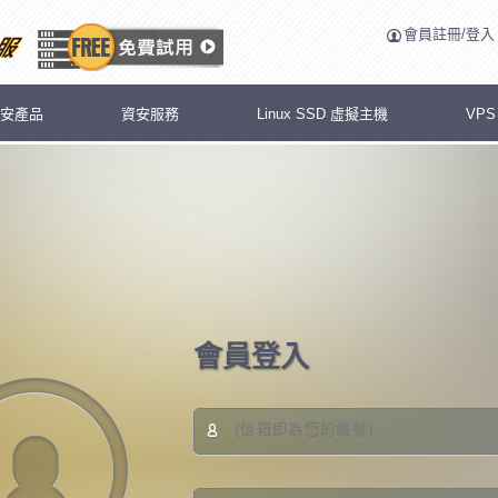
會員註冊/登入
安產品
資安服務
Linux SSD 虛擬主機
VP
會員登入