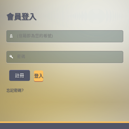
會員登入
註冊
登入
忘記密碼?