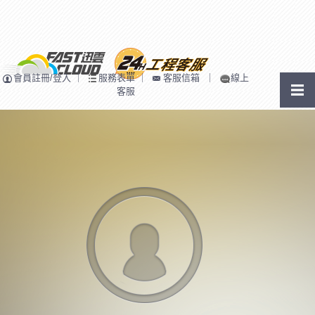
會員註冊/登入
｜
服務表單
｜
客服信箱
｜
線上
客服